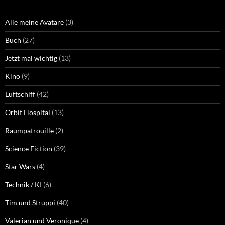
Alle meine Avatare
(3)
Buch
(27)
Jetzt mal wichtig
(13)
Kino
(9)
Luftschiff
(42)
Orbit Hospital
(13)
Raumpatrouille
(2)
Science Fiction
(39)
Star Wars
(4)
Technik / KI
(6)
Tim und Struppi
(40)
Valerian und Veronique
(4)