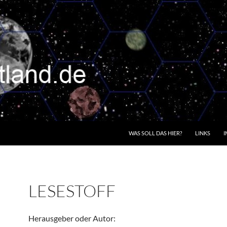
WAS SOLL DAS HIER?
LINKS
I
LESESTOFF
Herausgeber oder Autor: