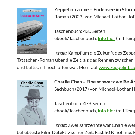
Zeppelinträume – Bodensee im Sturm
Roman (2023) von Michael-Lothar Höf
Taschenbuch: 430 Seiten
ebook/Taschenbuch,
Info hier
(mit Text
Inhalt:
Kampf um die Zukunft des Zeppe
Tatsachen-Roman über die Zeit, als das Rennen zwischen
und Luftschiff noch offen war. Mehr auf
www.zeppelinträ
Charlie Chan – Eine schwarz weiße Ä
Sachbuch (2017) von Michael-Lothar H
Taschenbuch: 478 Seiten
ebook/Taschenbuch,
Info hier
(mit Text
Inhalt
: Zwei Jahrzehnte war Charlie wel
beliebteste Film-Detektiv seiner Zeit. Fast 50 Kinofilme: 