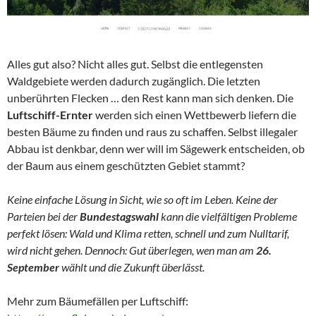
Alles gut also? Nicht alles gut. Selbst die entlegensten
Waldgebiete werden dadurch zugänglich. Die letzten
unberührten Flecken … den Rest kann man sich denken. Die
Luftschiff-Ernter
werden sich einen Wettbewerb liefern die
besten Bäume zu finden und raus zu schaffen. Selbst illegaler
Abbau ist denkbar, denn wer will im Sägewerk entscheiden, ob
der Baum aus einem geschützten Gebiet stammt?
Keine einfache Lösung in Sicht, wie so oft im Leben. Keine der
Parteien bei der
Bundestagswahl
kann die vielfältigen Probleme
perfekt lösen: Wald und Klima retten, schnell und zum Nulltarif,
wird nicht gehen. Dennoch: Gut überlegen, wen man am
26.
September
wählt und die Zukunft überlässt.
Mehr zum Bäumefällen per Luftschiff: