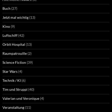
Buch
(27)
Jetzt mal wichtig
(13)
Kino
(9)
Luftschiff
(42)
Orbit Hospital
(13)
Raumpatrouille
(2)
Science Fiction
(39)
Star Wars
(4)
Technik / KI
(6)
Tim und Struppi
(40)
Valerian und Veronique
(4)
Veranstaltung
(11)