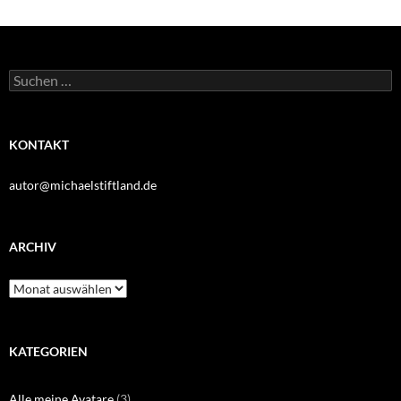
Suchen
nach:
KONTAKT
autor@michaelstiftland.de
ARCHIV
Archiv
KATEGORIEN
Alle meine Avatare
(3)