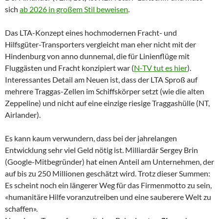
sich
ab 2026 in großem Stil beweisen
.
Das LTA-Konzept eines hochmodernen Fracht- und
Hilfsgüter-Transporters vergleicht man eher nicht mit der
Hindenburg von anno dunnemal, die für Linienflüge mit
Fluggästen und Fracht konzipiert war (
N-TV tut es hier
).
Interessantes Detail am Neuen ist, dass der LTA Sproß auf
mehrere Traggas-Zellen im Schiffskörper setzt (wie die alten
Zeppeline) und nicht auf eine einzige riesige Traggashülle (NT,
Airlander).
Es kann kaum verwundern, dass bei der jahrelangen
Entwicklung sehr viel Geld nötig ist. Milliardär Sergey Brin
(Google-Mitbegründer) hat einen Anteil am Unternehmen, der
auf bis zu 250 Millionen geschätzt wird. Trotz dieser Summen:
Es scheint noch ein längerer Weg für das Firmenmotto zu sein,
«humanitäre Hilfe voranzutreiben und eine sauberere Welt zu
schaffen».