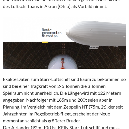
des Luftschiffbaus in Akron (Ohio) als Vorbild nimmt.
Exakte Daten zum Starr-Luftschiff sind kaum zu bekommen, so
sind bei einer Tragkraft von 2-5 Tonnen die 3 Tonnen
Spielraum nicht unerheblich. Die Länge wird mit 122 Metern
angegeben, Nachfolger mit 185m und 200t seien aber in
Planung. Im Vergleich mit dem Zeppelin NT (75m, 2t), der seit
Jahrzehnten im Regelbetrieb fliegt, erscheint der Neue
momentan schlicht als größerer Bruder.
Der Airlander (92m, 10t) ist KEIN Starr-Luftschiff und muss