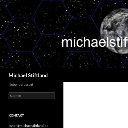
Zum
Inhalt
springen
Suchen
Michael Stiftland
Nebenbei gesagt
Suchen
nach:
KONTAKT
autor@michaelstiftland.de