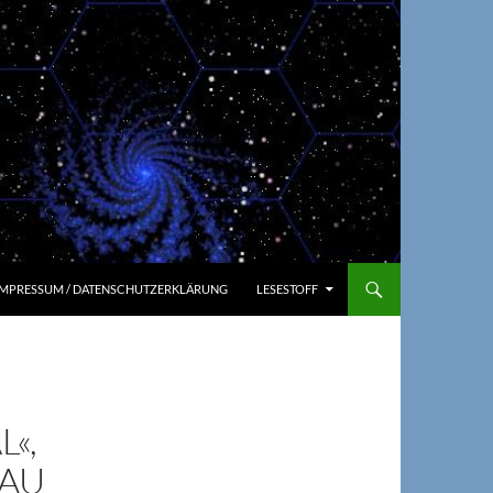
IMPRESSUM / DATENSCHUTZERKLÄRUNG
LESESTOFF
L«,
LAU