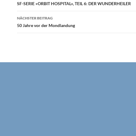
SF-SERIE »ORBIT HOSPITAL«, TEIL 6: DER WUNDERHEILER
NÄCHSTER BEITRAG
50 Jahre vor der Mondlandung