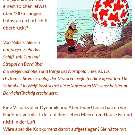
einem solchen, etwas
über 100 m langen
halbstarren Luftschiff
überbrückt?
Von Nebelschleiern
umfangen zieht das
Schiff mit Tim und
Struppi an Bord über
die eisigen Schollen und Berge des Nordpolarmeeres.
Der
rhythmische Herzschlag der Motoren begleitet die Expedition. Die
Schönheit in Weiß lässt selbst die erfahrensten Wissenschaftler an
Bord ehrfürchtig erschauern.
Eine Vision voller Dynamik und Abenteuer! Doch hätten wir
Haddock vermisst, der auf den sieben Meeren zu Hause ist und
nicht in der Luft.
Wäre aber die Konkurrenz damit aufgestiegen? Sie hätte mit