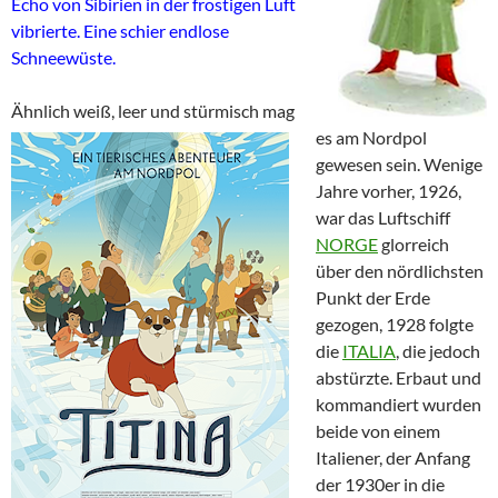
Echo von Sibirien in der frostigen Luft
vibrierte. Eine schier endlose
Schneewüste.
Ähnlich weiß, leer und stürmisch mag
es am Nordpol
gewesen sein. Wenige
Jahre vorher, 1926,
war das Luftschiff
NORGE
glorreich
über den nördlichsten
Punkt der Erde
gezogen, 1928 folgte
die
ITALIA
, die jedoch
abstürzte. Erbaut und
kommandiert wurden
beide von einem
Italiener, der Anfang
der 1930er in die