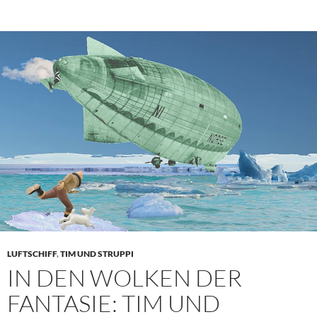
LUFTSCHIFF
,
TIM UND STRUPPI
IN DEN WOLKEN DER
FANTASIE: TIM UND