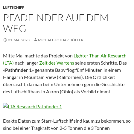
LUFTSCHIFF
PFADFINDER AUF DEM
WEG
31. MAI 2023
MICHAEL-LOTHAR HÖFLER
Mitte Mai machte das Projekt von
Lighter Than Air Research
(LTA)
nach langer
Zeit des Wartens
seine ersten Schritte. Das
«
Pathfinder 1
» genannte Baby flog fünf Minuten in einem
Hangar in Mountain View (Kalifornien). Die Örtlichkeit
überrascht, da man beim Unternehmen gern die Geschichte
des Luftschiffbaus in Akron (Ohio) als Vorbild nimmt.
Exakte Daten zum Starr-Luftschiff sind kaum zu bekommen, so
sind bei einer Tragkraft von 2-5 Tonnen die 3 Tonnen