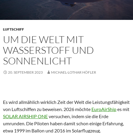
LUFTSCHIFF
UM DIE WELT MIT
WASSERSTOFF UND
SONNENLICHT
20. SEPTEMBER 2023
MICHAEL-LOTHAR HÖFLER
Es wird allmählich wirklich Zeit der Welt die Leistungsfähigkeit
von Luftschiffen zu beweisen. 2026 möchte
EuroAirShip
es mit
SOLAR AIRSHIP ONE
versuchen, indem sie die Erde
umrunden. Die Piloten haben damit schon einige Erfahrung,
etwa 1999 im Ballon und 2016 im Solarflugzeug.