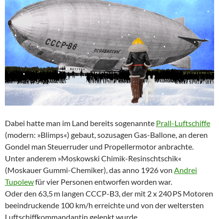
Dabei hatte man im Land bereits sogenannte
Prall-Luftschiffe
(modern: »Blimps«) gebaut, sozusagen Gas-Ballone, an deren
Gondel man Steuerruder und Propellermotor anbrachte.
Unter anderem »Moskowski Chimik-Resinschtschik«
(Moskauer Gummi-Chemiker), das anno 1926 von
Andrei
Tupolew
für vier Personen entworfen worden war.
Oder den 63,5 m langen CCCP-B3, der mit 2 x 240 PS Motoren
beeindruckende 100 km/h erreichte und von der weltersten
Luftschiffkommandantin gelenkt wurde.