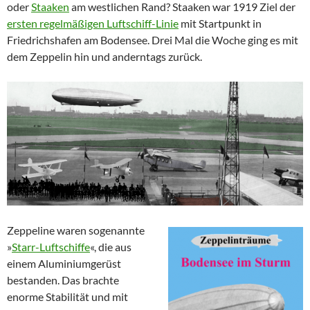
oder
Staaken
am westlichen Rand? Staaken war 1919 Ziel der
ersten regelmäßigen Luftschiff-Linie
mit Startpunkt in
Friedrichshafen am Bodensee. Drei Mal die Woche ging es mit
dem Zeppelin hin und anderntags zurück.
Zeppeline waren sogenannte
»
Starr-Luftschiffe
«, die aus
einem Aluminiumgerüst
bestanden. Das brachte
enorme Stabilität und mit