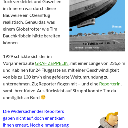
Tuch verkleidet und Gaszellen
im Inneren war durch diese
Bauweise ein Ozeanflug
realistisch. Genau das, was
einem Globetrotter wie Tim
Bauchkribbeln hätte bereiten
können.
1929 schickte sich der im
Vorjahr erbaute
GRAF ZEPPELIN
, mit einer Länge von 236,6 m
und Kabinen für 24 Fluggäste an, mit einer Geschwindigkeit
von bis zu 130 km/h eine gefeierte Weltumrundung zu
unternehmen. Zig Reporter flogen mit – und eine
Reporterin
,
samt ihrer Katze. Aus Rücksicht auf Struppi konnte Tim da
unmöglich an Bord
Die Widersacher des Reporters
gaben nicht auf, doch er entkam
ihnen erneut. Noch einmal sprang