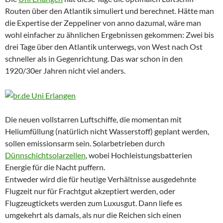
Routen über den Atlantik simuliert und berechnet. Hätte man
die Expertise der Zeppeliner von anno dazumal, wäre man
wohl einfacher zu ähnlichen Ergebnissen gekommen: Zwei bis
drei Tage über den Atlantik unterwegs, von West nach Ost
schneller als in Gegenrichtung. Das war schon in den
1920/30er Jahren nicht viel anders.
Die neuen vollstarren Luftschiffe, die momentan mit
Heliumfüllung (natürlich nicht Wasserstoff) geplant werden,
sollen emissionsarm sein. Solarbetrieben durch
Dünnschichtsolarzellen
, wobei Hochleistungsbatterien
Energie für die Nacht puffern.
Entweder wird die für heutige Verhältnisse ausgedehnte
Flugzeit nur für Frachtgut akzeptiert werden, oder
Flugzeugtickets werden zum Luxusgut. Dann liefe es
umgekehrt als damals, als nur die Reichen sich einen