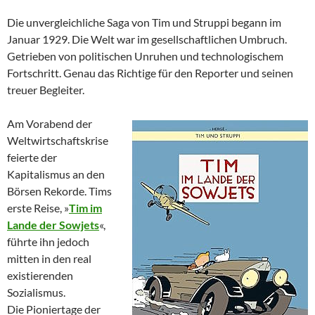
Die unvergleichliche Saga von Tim und Struppi begann im
Januar 1929. Die Welt war im gesellschaftlichen Umbruch.
Getrieben von politischen Unruhen und technologischem
Fortschritt. Genau das Richtige für den Reporter und seinen
treuer Begleiter.
Am Vorabend der
Weltwirtschaftskrise
feierte der
Kapitalismus an den
Börsen Rekorde. Tims
erste Reise, »
Tim im
Lande der Sowjets
«,
führte ihn jedoch
mitten in den real
existierenden
Sozialismus.
Die Pioniertage der