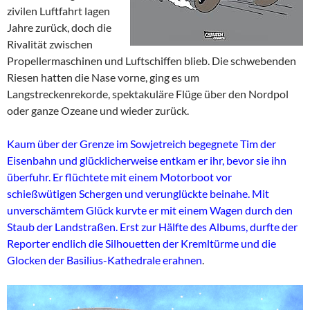
zivilen Luftfahrt lagen
Jahre zurück, doch die
Rivalität zwischen
Propellermaschinen und Luftschiffen blieb. Die schwebenden
Riesen hatten die Nase vorne, ging es um
Langstreckenrekorde, spektakuläre Flüge über den Nordpol
oder ganze Ozeane und wieder zurück.
Kaum über der Grenze im Sowjetreich begegnete Tim der
Eisenbahn und glücklicherweise entkam er ihr, bevor sie ihn
überfuhr. Er flüchtete mit einem Motorboot vor
schießwütigen Schergen und verunglückte beinahe. Mit
unverschämtem Glück kurvte er mit einem Wagen durch den
Staub der Landstraßen. Erst zur Hälfte des Albums, durfte der
Reporter endlich die Silhouetten der Kremltürme und die
Glocken der Basilius-Kathedrale erahnen
.