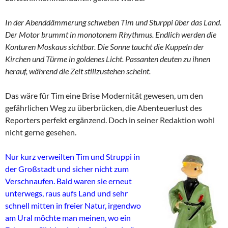
In der Abenddämmerung schweben Tim und Sturppi über das Land.
Der Motor brummt in monotonem Rhythmus. Endlich werden die
Konturen Moskaus sichtbar. Die Sonne taucht die Kuppeln der
Kirchen und Türme in goldenes Licht. Passanten deuten zu ihnen
herauf, während die Zeit stillzustehen scheint.
Das wäre für Tim eine Brise Modernität gewesen, um den
gefährlichen Weg zu überbrücken, die Abenteuerlust des
Reporters perfekt ergänzend. Doch in seiner Redaktion wohl
nicht gerne gesehen.
Nur kurz verweilten Tim und Struppi in
der Großstadt und sicher nicht zum
Verschnaufen. Bald waren sie erneut
unterwegs, raus aufs Land und sehr
schnell mitten in freier Natur, irgendwo
am Ural möchte man meinen, wo ein