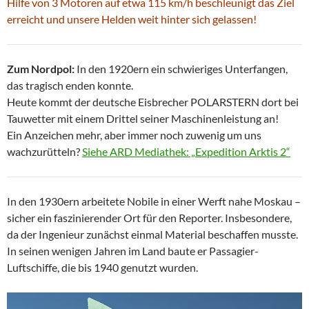
Hilfe von 3 Motoren auf etwa 115 km/h beschleunigt das Ziel
erreicht und unsere Helden weit hinter sich gelassen!
Zum Nordpol:
In den 1920ern ein schwieriges Unterfangen,
das tragisch enden konnte.
Heute kommt der deutsche Eisbrecher POLARSTERN dort bei
Tauwetter mit einem Drittel seiner Maschinenleistung an!
Ein Anzeichen mehr, aber immer noch zuwenig um uns
wachzurütteln?
Siehe ARD Mediathek: „Expedition Arktis 2“
In den 1930ern arbeitete Nobile in einer Werft nahe Moskau –
sicher ein faszinierender Ort für den Reporter. Insbesondere,
da der Ingenieur zunächst einmal Material beschaffen musste.
In seinen wenigen Jahren im Land baute er Passagier-
Luftschiffe, die bis 1940 genutzt wurden.