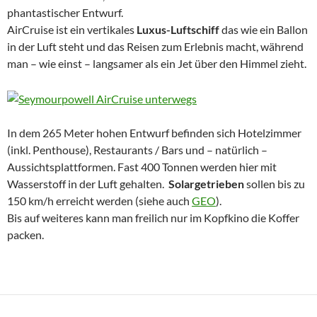
phantastischer Entwurf.
AirCruise ist ein vertikales
Luxus-Luftschiff
das wie ein Ballon
in der Luft steht und das Reisen zum Erlebnis macht, während
man – wie einst – langsamer als ein Jet über den Himmel zieht.
In dem 265 Meter hohen Entwurf befinden sich Hotelzimmer
(inkl. Penthouse), Restaurants / Bars und – natürlich –
Aussichtsplattformen. Fast 400 Tonnen werden hier mit
Wasserstoff in der Luft gehalten.
Solargetrieben
sollen bis zu
150 km/h erreicht werden (siehe auch
GEO
).
Bis auf weiteres kann man freilich nur im Kopfkino die Koffer
packen.