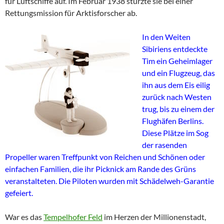
für Luftschiffe auf. Im Februar 1938 stürzte sie bei einer
Rettungsmission für Arktisforscher ab.
In den Weiten
Sibiriens entdeckte
Tim ein Geheimlager
und ein Flugzeug, das
ihn aus dem Eis eilig
zurück nach Westen
trug, bis zu einem der
Flughäfen Berlins.
Diese Plätze im Sog
der rasenden
Propeller waren Treffpunkt von Reichen und Schönen oder
einfachen Familien, die ihr Picknick am Rande des Grüns
veranstalteten. Die Piloten wurden mit Schädelweh-Garantie
gefeiert.
War es das
Tempelhofer Feld
im Herzen der Millionenstadt,