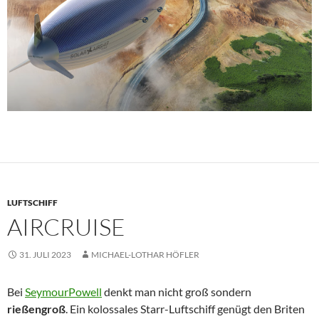
LUFTSCHIFF
AIRCRUISE
31. JULI 2023
MICHAEL-LOTHAR HÖFLER
Bei
SeymourPowell
denkt man nicht groß sondern
rießengroß
. Ein kolossales Starr-Luftschiff genügt den Briten