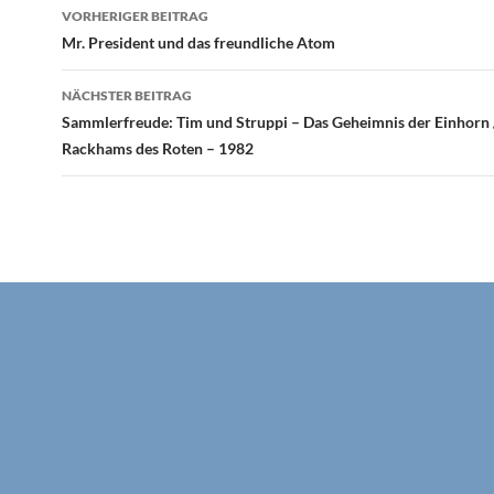
Beitragsnavigation
VORHERIGER BEITRAG
Mr. President und das freundliche Atom
NÄCHSTER BEITRAG
Sammlerfreude: Tim und Struppi – Das Geheimnis der Einhorn 
Rackhams des Roten – 1982