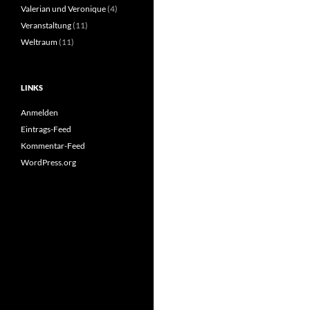
Valerian und Veronique
(4)
Veranstaltung
(11)
Weltraum
(11)
LINKS
Anmelden
Eintrags-Feed
Kommentar-Feed
WordPress.org