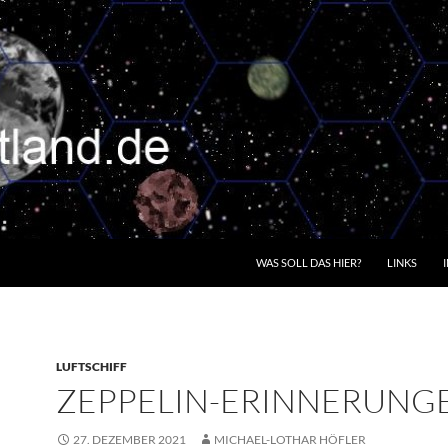
WAS SOLL DAS HIER?
LINKS
LUFTSCHIFF
ZEPPELIN-ERINNERUNG
27. DEZEMBER 2021
MICHAEL-LOTHAR HÖFLER