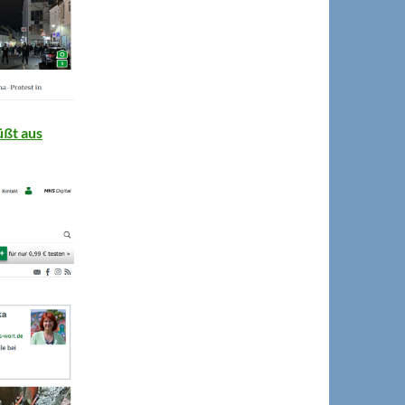
üßt aus