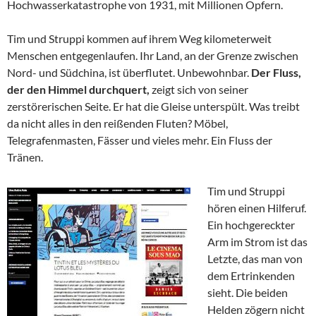
Hochwasserkatastrophe von 1931, mit Millionen Opfern.
Tim und Struppi kommen auf ihrem Weg kilometerweit
Menschen entgegenlaufen. Ihr Land, an der Grenze zwischen
Nord- und Südchina, ist überflutet. Unbewohnbar.
Der Fluss,
der den Himmel durchquert,
zeigt sich von seiner
zerstörerischen Seite. Er hat die Gleise unterspült. Was treibt
da nicht alles in den reißenden Fluten? Möbel,
Telegrafenmasten, Fässer und vieles mehr. Ein Fluss der
Tränen.
Tim und Struppi
hören einen Hilferuf.
Ein hochgereckter
Arm im Strom ist das
Letzte, das man von
dem Ertrinkenden
sieht. Die beiden
Helden zögern nicht