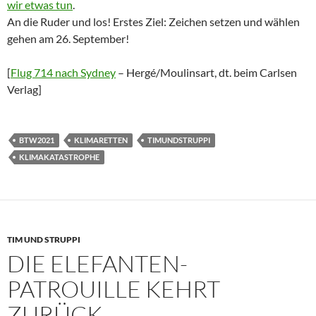
wir etwas tun
.
An die Ruder und los! Erstes Ziel: Zeichen setzen und wählen
gehen am 26. September!
[
Flug 714 nach Sydney
– Hergé/Moulinsart, dt. beim Carlsen
Verlag]
BTW2021
KLIMARETTEN
TIMUNDSTRUPPI
‎KLIMAKATASTROPHE‬
TIM UND STRUPPI
DIE ELEFANTEN-
PATROUILLE KEHRT
ZURÜCK