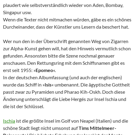
plaudert wie selbstverständlich wieder von Aden, Bombay,
Singapur usw.
Wenn die Texter nicht mitmachen würden, gäbe es ein schönes
Durcheinander, dass der Künstler uns Lesern da beschert hat.
Wer nun den in der Überschrift genannten Weg von Zigarren
zur Alpha-Kunst gehen will, hat den Hinweis vermutlich schon
gefunden. Ansonsten bitte die Szene nochmal genauer
anschauen. Den Rettungsring mit dem Schiffsnamen gibt es
erst seit 1955: »
Epomeo
«.
In der deutschen Albumfassung (und auch der englischen)
wurde das Schiff in »
Isis
« umbenannt. Die ägyptische Gottheit
passt zwar zu Pyramiden und Pharao Kih-Oskh. Doch diese
Änderung unterschlägt die Liebe Hergés zur Insel Ischia und
die ist der Schlüssel.
Ischia
ist die größte Insel im Golf von Neapel (Italien) und die
schöne Stadt liegt nicht umsonst auf
Tims Mittelmeer-