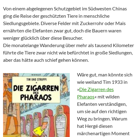
Von einem abgelegenen Schutzgebiet im Südwesten Chinas
ging die Reise der geschützten Tiere in menschliche
Siedlungsgebiete. Diverse Felder mit Zuckerrohr oder Mais
ernährten die Elefanten zwar gut, doch die Bauern waren
weniger glücklich über diese Besucher.
Die monatelange Wanderung über mehr als tausend Kilometer
führte die Tiere zwar nicht wie befürchtet in große Siedlungen,
aber das hätte auch schief gehen können.
Wäre gut, man könnte sich
wie weiland Tim 1933 in
»
Die Zigarren des
Pharaos
« mit wilden
Elefanten verständigen,
um sie auf den richtigen
Weg zu bringen. Warum
hat Hergé diesen
märchenartigen Moment