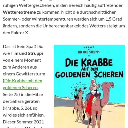
ruhigen Wettergeschehen, in den Bereich häufig auftretender
Wetterextreme
zu kommen. Nicht die durchschnittlichen
Sommer- oder Wintertemperaturen werden sich um 1,5 Grad
ändern, sondern die Unberechenbarkeit des Wetters steigt um
den Faktor X.
Das ist kein Spaß! So
wie
Tim und Struppi
von einem Moment
zum Anderen aus
einem Gewittersturm
(
Die Krabbe mit den
goldenen Scheren
,
Seite 25) in die Hitze
der Sahara geraten
(Krabbe, S. 26), so
wird es sich anfühlen.
Dieser Sommer 2021