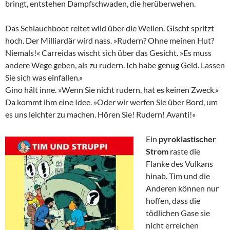
bringt, entstehen Dampfschwaden, die herüberwehen.
Das Schlauchboot reitet wild über die Wellen. Gischt spritzt
hoch. Der Milliardär wird nass. »Rudern? Ohne meinen Hut?
Niemals!« Carreidas wischt sich über das Gesicht. »Es muss
andere Wege geben, als zu rudern. Ich habe genug Geld. Lassen
Sie sich was einfallen.«
Gino hält inne. »Wenn Sie nicht rudern, hat es keinen Zweck.«
Da kommt ihm eine Idee. »Oder wir werfen Sie über Bord, um
es uns leichter zu machen. Hören Sie! Rudern! Avanti!«
Ein
pyroklastischer
Strom
raste die
Flanke des Vulkans
hinab. Tim und die
Anderen können nur
hoffen, dass die
tödlichen Gase sie
nicht erreichen