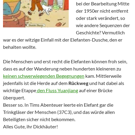
bei der Bearbeitung Mitte
der 1950er nicht entfernt
oder stark verändert, so
wie andere Sequenzen der
Geschichte? Vermutlich
war es der witzige Einfall mit der Elefanten-Dusche, den er
behalten wollte.
Die Menschen und erst recht die Elefanten können froh sein,
dass es auf der Wanderung neben hunderten kleineren zu
keinen schwerwiegenden Begegnungen
kam. Mittlerweile
jedenfalls ist die Herde auf dem
Rückweg
und hat dabei als
wichtige Etappe
den Fluss Yuanjiang
auf einer Brücke
überquert.
Besser so. In Tims Abenteuer leerte ein Elefant gar die
Trinkgläser der Menschen (37C3), und das würde allen
Beteiligten sicher nicht bekommen.
Alles Gute, ihr Dickhäuter!