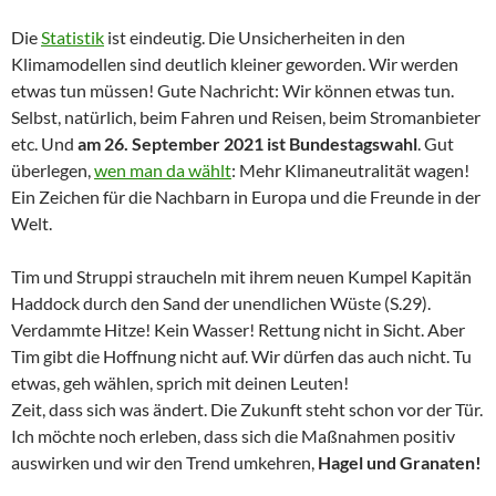
Die
Statistik
ist eindeutig. Die Unsicherheiten in den
Klimamodellen sind deutlich kleiner geworden. Wir werden
etwas tun müssen! Gute Nachricht: Wir können etwas tun.
Selbst, natürlich, beim Fahren und Reisen, beim Stromanbieter
etc. Und
am 26. September 2021 ist Bundestagswahl
. Gut
überlegen,
wen man da wählt
: Mehr Klimaneutralität wagen!
Ein Zeichen für die Nachbarn in Europa und die Freunde in der
Welt.
Tim und Struppi straucheln mit ihrem neuen Kumpel Kapitän
Haddock durch den Sand der unendlichen Wüste (S.29).
Verdammte Hitze! Kein Wasser! Rettung nicht in Sicht. Aber
Tim gibt die Hoffnung nicht auf. Wir dürfen das auch nicht. Tu
etwas, geh wählen, sprich mit deinen Leuten!
Zeit, dass sich was ändert. Die Zukunft steht schon vor der Tür.
Ich möchte noch erleben, dass sich die Maßnahmen positiv
auswirken und wir den Trend umkehren,
Hagel und Granaten!