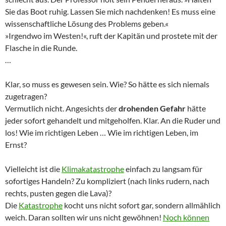
Sie das Boot ruhig. Lassen Sie mich nachdenken! Es muss eine
wissenschaftliche Lösung des Problems geben.«
»Irgendwo im Westen!«, ruft der Kapitän und prostete mit der
Flasche in die Runde.
…
Klar, so muss es gewesen sein. Wie? So hätte es sich niemals
zugetragen?
Vermutlich nicht. Angesichts der
drohenden Gefahr
hätte
jeder sofort gehandelt und mitgeholfen. Klar. An die Ruder und
los! Wie im richtigen Leben … Wie im richtigen Leben, im
Ernst?
Vielleicht ist die
Klimakatastrophe
einfach zu langsam für
sofortiges Handeln? Zu kompliziert (nach links rudern, nach
rechts, pusten gegen die Lava)?
Die
Katastrophe
kocht uns nicht sofort gar, sondern allmählich
weich. Daran sollten wir uns nicht gewöhnen!
Noch können