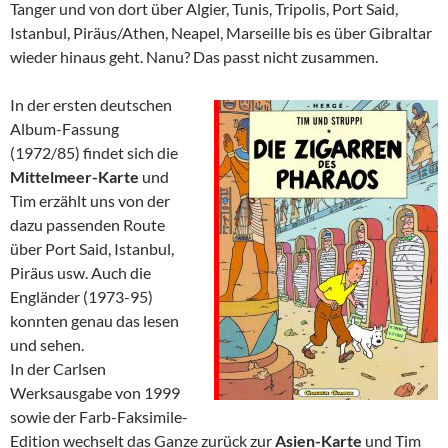
Tanger und von dort über Algier, Tunis, Tripolis, Port Said,
Istanbul, Piräus/Athen, Neapel, Marseille bis es über Gibraltar
wieder hinaus geht. Nanu? Das passt nicht zusammen.
In der ersten deutschen
Album-Fassung
(1972/85) findet sich die
Mittelmeer-Karte
und
Tim erzählt uns von der
dazu passenden Route
über Port Said, Istanbul,
Piräus usw. Auch die
Engländer (1973-95)
konnten genau das lesen
und sehen.
In der Carlsen
Werksausgabe von 1999
sowie der Farb-Faksimile-
Edition wechselt das Ganze zurück zur
Asien-Karte
und Tim