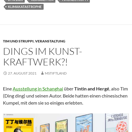
‎KLIMAKATASTROPHE‬
TIM UND STRUPPI
,
VERANSTALTUNG
DINGS IM KUNST-
KRAFTWERK?!
27. AUGUST 2021
MSTIFTLAND
Eine
Ausstellung in Schanghai
über
Tintin and Hergé
, also Tim
(Ding ding) und seinen Autor. Beide hatten einen chinesischen
Kumpel, mit dem sie so einiges erlebten.