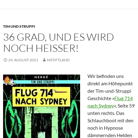
TIM UND STRUPPI
36 GRAD, UND ES WIRD
NOCH HEISSER!
24. AUGUST 2021
MSTIFTLAND
Wir befinden uns
direkt am Höhepunkt
der Tim-und-Struppi
Geschichte »
Flug 714
nach Sydney
«, Seite 59
unten rechts. Das
Schlauchboot mit den
noch in Hypnose
dämmernden Helden