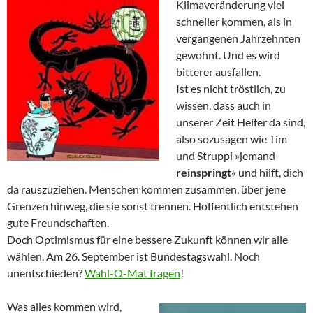
Klimaveränderung viel
schneller kommen, als in
vergangenen Jahrzehnten
gewohnt. Und es wird
bitterer ausfallen.
Ist es nicht tröstlich, zu
wissen, dass auch in
unserer Zeit Helfer da sind,
also sozusagen wie Tim
und Struppi »jemand
reinspringt
« und hilft, dich
da rauszuziehen. Menschen kommen zusammen, über jene
Grenzen hinweg, die sie sonst trennen. Hoffentlich entstehen
gute Freundschaften.
Doch Optimismus für eine bessere Zukunft können wir alle
wählen. Am 26. September ist Bundestagswahl. Noch
unentschieden?
Wahl-O-Mat fragen
!
Was alles kommen wird,