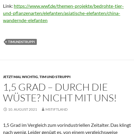
Link:
https://www.wwf.de/themen-projekte/bedrohte-tier-
und-pflanzenarten/elefanten/asiatische-elefanten/china-
wandernde-elefanten
TIMUNDSTRUPPI
JETZT MAL WICHTIG
,
TIM UND STRUPPI
1,5 GRAD – DURCH DIE
WÜSTE? NICHT MIT UNS!
10. AUGUST 2021
MSTIFTLAND
1,5 Grad im Vergleich zum vorindustriellen Zeitalter. Das klingt
nach wenig. Leider genügt es, von einem vergleichsweise