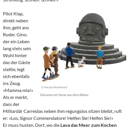
Pilot Klap,
direkt neben
ihm, geht ans
Ruder. Gino,
der ein Leben
lang stets sein
Wohl hinter
das der Gäste
stellte, legt
sich ebenfalls
ins Zeug.
»Mamma mia!«
Diorama mit Szene aus dem Album
Als er merkt,
dass der
Milliardär Carreidas neben ihm regungslos sitzen bleibt, ruft
er: »Los, Signor Commendatore! Helfen Sie! Helfen Sie!«
Er muss husten. Dort, wo die
Lava das Meer zum Kochen