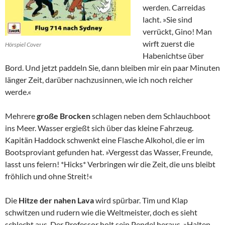
werden. Carreidas
lacht. »Sie sind
verrückt, Gino! Man
wirft zuerst die
Hörspiel Cover
Habenichtse über
Bord. Und jetzt paddeln Sie, dann bleiben mir ein paar Minuten
länger Zeit, darüber nachzusinnen, wie ich noch reicher
werde.«
Mehrere
große Brocken
schlagen neben dem Schlauchboot
ins Meer. Wasser ergießt sich über das kleine Fahrzeug.
Kapitän Haddock schwenkt eine Flasche Alkohol, die er im
Bootsproviant gefunden hat. »Vergesst das Wasser, Freunde,
lasst uns feiern! *Hicks* Verbringen wir die Zeit, die uns bleibt
fröhlich und ohne Streit!«
Die
Hitze der nahen Lava
wird spürbar. Tim und Klap
schwitzen und rudern wie die Weltmeister, doch es sieht
schlecht aus. Der Professor holt sein Pendel heraus. »Halten