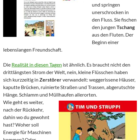
und springen
unerschrocken in
den Fluss. Sie fischen
den jungen
Tschang
aus den Fluten. Der
Beginn einer
lebenslangen Freundschaft.
Die
Realität in diesen Tagen
ist ähnlich. Es braucht nicht den
drittlängsten Strom der Welt, nein, kleine Flüsschen haben
sich kurzzeitig in
Zerstörer
verwandelt: weggerissene Häuser,
kaputte Brücken, ruinierte Straßen und Trassen, abgerutschte
Hänge. Schlamm und Müllhaufen allerorten.
Wie geht es weiter,
nach der Rückkehr,
dahin wo du gewohnt
hast? Woher soll
Energie für Maschinen
kommen? Oder